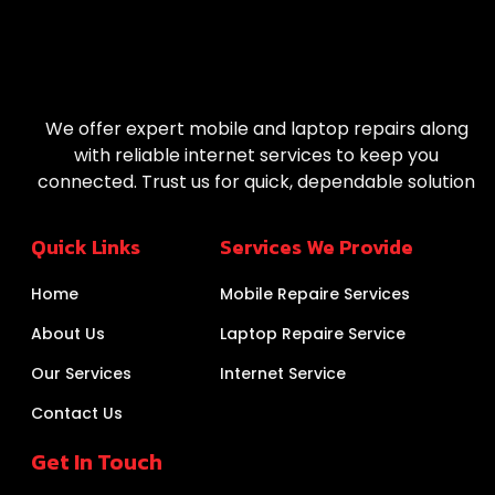
We offer expert mobile and laptop repairs along
with reliable internet services to keep you
connected. Trust us for quick, dependable solution
Quick Links
Services We Provide
Home
Mobile Repaire Services
About Us
Laptop Repaire Service
Our Services
Internet Service
Contact Us
Get In Touch