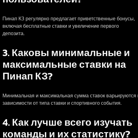
Пинап КЗ регулярно предлагает приветственные бонусы,
включая бесплатные ставки и увеличение первого
депозита.
3. Каковы минимальные и
максимальные ставки на
Пинап КЗ?
Минимальная и максимальная сумма ставок варьируются 
зависимости от типа ставки и спортивного события.
4. Как лучше всего изучать
команды и их статистику?