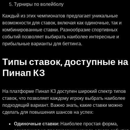
Турниры по волейболу
Каждый из этих чемпионатов предлагает уникальные
возможности для ставок, включая как одиночные, так и
комбинированные ставки. Разнообразие спортивных
событий позволяет выбирать наиболее интересные и
прибыльные варианты для беттинга.
Типы ставок, доступные на
Пинап КЗ
На платформе Пинап КЗ доступен широкий спектр типов
ставок, что позволяет каждому игроку выбрать наиболее
подходящий вариант. Важно знать, какие ставки можно
сделать для повышения шансов на успех:
Одиночные ставки:
Наиболее простая форма,