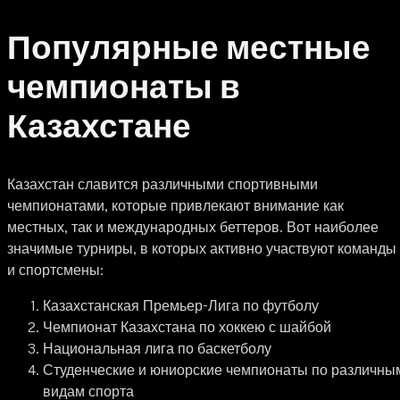
Популярные местные
чемпионаты в
Казахстане
Казахстан славится различными спортивными
чемпионатами, которые привлекают внимание как
местных, так и международных беттеров. Вот наиболее
значимые турниры, в которых активно участвуют команды
и спортсмены:
Казахстанская Премьер-Лига по футболу
Чемпионат Казахстана по хоккею с шайбой
Национальная лига по баскетболу
Студенческие и юниорские чемпионаты по различны
видам спорта