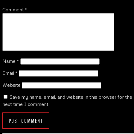
Comment
*
Name
*
Email
*
Website
Save my name, email, and website in this browser for the
next time I comment.