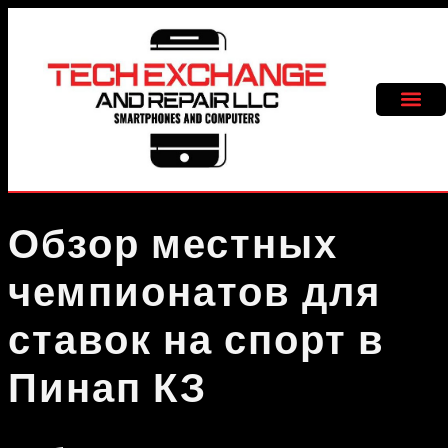
About Us
Our Se
Contact Us
Обзор местных
чемпионатов для
ставок на спорт в
Пинап КЗ