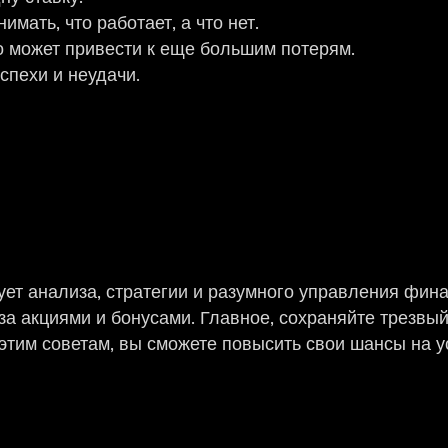
мать, что работает, а что нет.
о может привести к еще большим потерям.
спехи и неудачи.
ует анализа, стратегии и разумного управления фин
за акциями и бонусами. Главное, сохраняйте трезвый
я этим советам, вы сможете повысить свои шансы на 