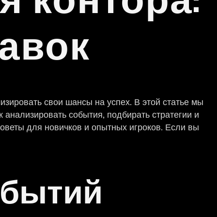
авок
изировать свои шансы на успех. В этой статье мы
 анализировать события, подбирать стратегии и
веты для новичков и опытных игроков. Если вы
обытий