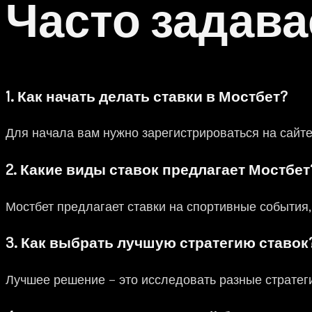
Часто задав
1. Как начать делать ставки в Мостбет?
Для начала вам нужно зарегистрироваться на сайте
2. Какие виды ставок предлагает Мостбет
Мостбет предлагает ставки на спортивные события, 
3. Как выбрать лучшую стратегию ставок
Лучшее решение — это исследовать разные стратеги