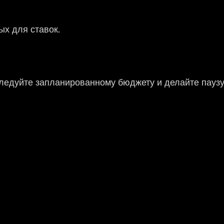
ых для ставок.
 Следуйте запланированному бюджету и делайте пауз