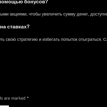
с помощью бонусов?
ыми акциями, чтобы увеличить сумму денег, доступн
 на ставках?
ть свою стратегию и избегать попыток отыграться.
lds are marked
*