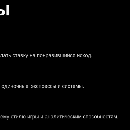
ы
елать ставку на понравившийся исход.
я одиночные, экспрессы и системы.
шему стилю игры и аналитическим способностям.