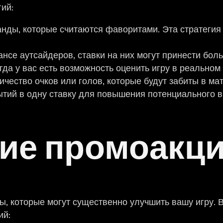
ий:
нды, которые считаются фаворитами. Эта стратегия 
нсе аутсайдеров, ставки на них могут принести бол
гда у вас есть возможность оценить игру в реальном
ество очков или голов, которые будут забиты в мат
ытий в одну ставку для повышения потенциального 
ие промоакци
, которые могут существенно улучшить вашу игру. В
ий: