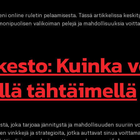
ni online ruletin pelaamisesta. Tässä artikkelissa kes
onipuolisen valikoiman pelejä ja mahdollisuuksia voittaa 
kesto: Kuinka v
llä tähtäimellä
tä, joka tarjoaa jännitystä ja mahdollisuuden suuriin vo
en vinkkejä ja strategioita, jotka auttavat sinua voittam