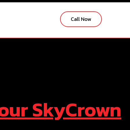
Call Now
Your SkyCrown