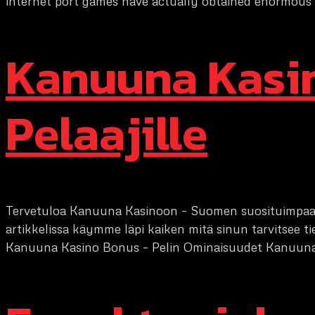
internet port games have actually obtained enormous a
Kanuuna Kasin
Pelaajille
Tervetuloa Kanuuna Kasinoon – Suomen suosituimpaan on
artikkelissa käymme läpi kaiken mitä sinun tarvitsee t
Kanuuna Kasino Bonus – Pelin Ominaisuudet Kanuuna Kas