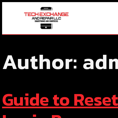
Author:
ad
Guide to Rese