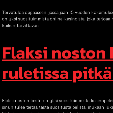
Tervetuloa oppaaseen, jossa jaan 15 vuoden kokemukse
on yksi suosituimmista online-kasinoista, joka tarjoaa m
kaiken tarvittavan
Flaksi noston 
ruletissa pitkä
Flaksi noston kesto on yksi suosituimmista kasinopeleis
sinun tulee tietää tästä suositusta pelistä, mukaan luki