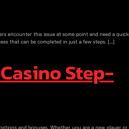
rs encounter this issue at some point and need a quick
ess that can be completed in just a few steps. […]
 Casino Step-
g options and bonuses. Whether you are a new player or